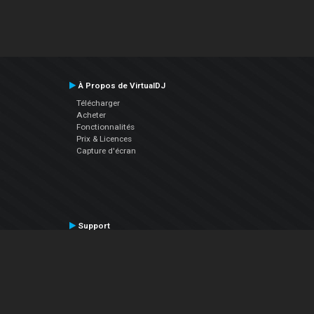
À Propos de VirtualDJ
Télécharger
Acheter
Fonctionnalités
Prix & Licences
Capture d'écran
Support
Contactez le Support
Manuel utilisateur
VDJPedia (Wiki)
Articles
Forums