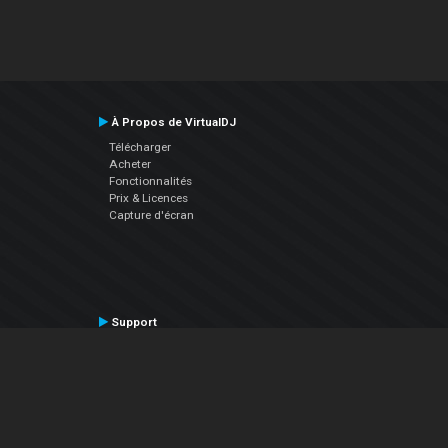
À Propos de VirtualDJ
Télécharger
Acheter
Fonctionnalités
Prix & Licences
Capture d'écran
Support
Contactez le Support
Manuel utilisateur
VDJPedia (Wiki)
Articles
Forums