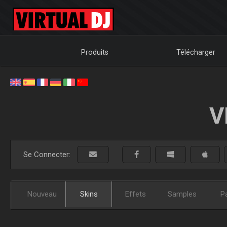
Produits
Télécharger
V
Se Connecter:
Nouveau
Skins
Effets
Samples
P