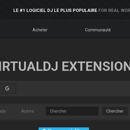
LE #1 LOGICIEL DJ LE PLUS POPULAIRE
FOR REAL WOR
Acheter
Communauté
IRTUALDJ EXTENSIO
ads
Autres
Chercher