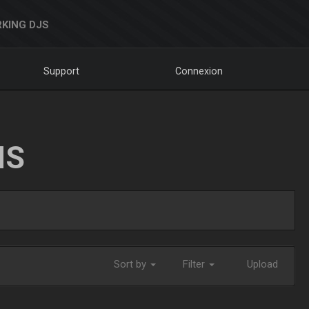
KING DJS
Support
Connexion
NS
Sort by
Filter
Upload