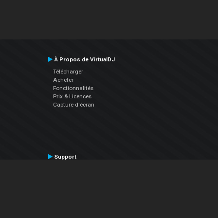
À Propos de VirtualDJ
Télécharger
Acheter
Fonctionnalités
Prix & Licences
Capture d'écran
Support
Contactez le Support
Manuel utilisateur
VDJPedia (Wiki)
Articles
Forums