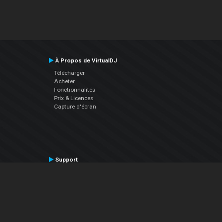
À Propos de VirtualDJ
Télécharger
Acheter
Fonctionnalités
Prix & Licences
Capture d'écran
Support
Contactez le Support
Manuel utilisateur
VDJPedia (Wiki)
Articles
Forums