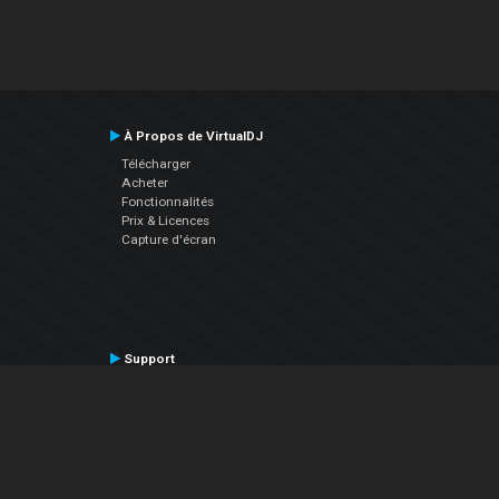
À Propos de VirtualDJ
Télécharger
Acheter
Fonctionnalités
Prix & Licences
Capture d'écran
Support
Contactez le Support
Manuel utilisateur
VDJPedia (Wiki)
Articles
Forums