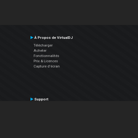
À Propos de VirtualDJ
Télécharger
Acheter
Fonctionnalités
Prix & Licences
Capture d'écran
Support
Contactez le Support
Manuel utilisateur
VDJPedia (Wiki)
Articles
Forums