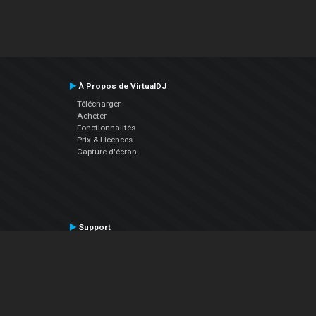
À Propos de VirtualDJ
Télécharger
Acheter
Fonctionnalités
Prix & Licences
Capture d'écran
Support
Contactez le Support
Manuel utilisateur
VDJPedia (Wiki)
Articles
Forums