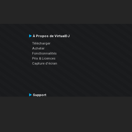
À Propos de VirtualDJ
Télécharger
Acheter
Fonctionnalités
Prix & Licences
Capture d'écran
Support
Contactez le Support
Manuel utilisateur
VDJPedia (Wiki)
Articles
Forums