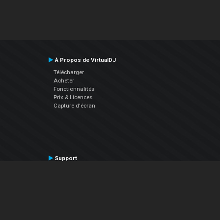
À Propos de VirtualDJ
Télécharger
Acheter
Fonctionnalités
Prix & Licences
Capture d'écran
Support
Contactez le Support
Manuel utilisateur
VDJPedia (Wiki)
Articles
Forums