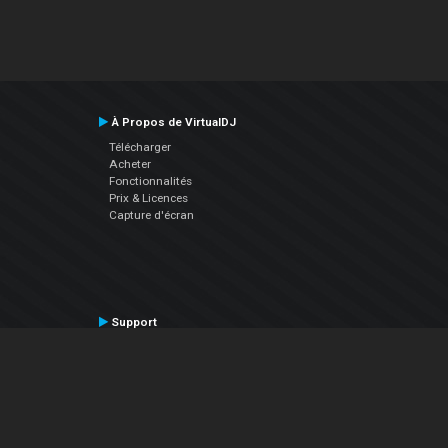
À Propos de VirtualDJ
Télécharger
Acheter
Fonctionnalités
Prix & Licences
Capture d'écran
Support
Contactez le Support
Manuel utilisateur
VDJPedia (Wiki)
Articles
Forums