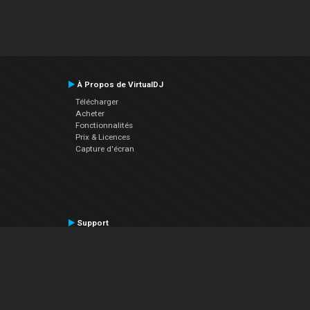
À Propos de VirtualDJ
Télécharger
Acheter
Fonctionnalités
Prix & Licences
Capture d'écran
Support
Contactez le Support
Manuel utilisateur
VDJPedia (Wiki)
Articles
Forums