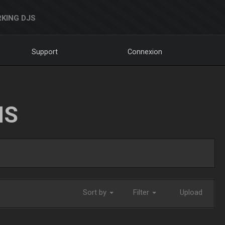
KING DJS
Support
Connexion
NS
Sort by
Filter
Upload