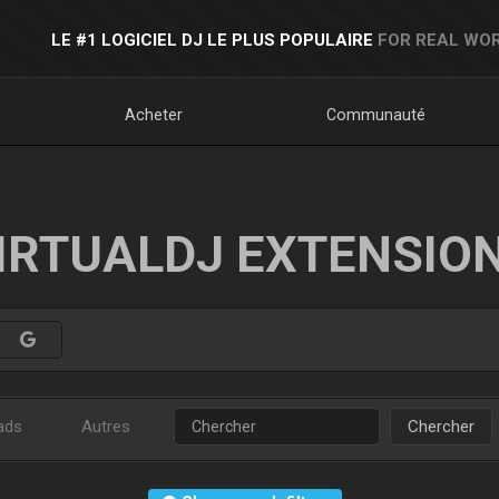
LE #1 LOGICIEL DJ LE PLUS POPULAIRE
FOR REAL WOR
Acheter
Communauté
IRTUALDJ EXTENSIO
ads
Autres
Chercher