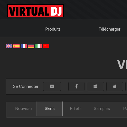
Produits
Télécharger
V
Se Connecter:
Nouveau
Skins
Effets
Samples
P