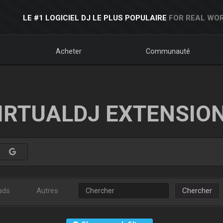
LE #1 LOGICIEL DJ LE PLUS POPULAIRE
FOR REAL WOR
Acheter
Communauté
IRTUALDJ EXTENSIO
ads
Autres
Chercher