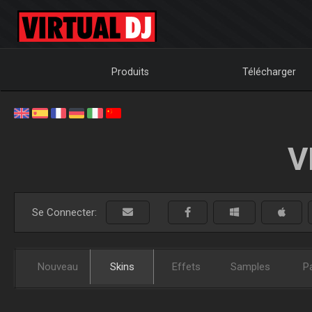
Produits
Télécharger
V
Se Connecter:
Nouveau
Skins
Effets
Samples
P