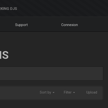
KING DJS
Support
Connexion
NS
Sort by
Filter
Upload