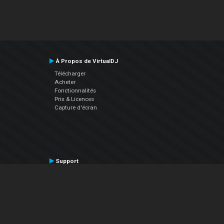
À Propos de VirtualDJ
Télécharger
Acheter
Fonctionnalités
Prix & Licences
Capture d'écran
Support
Contactez le Support
Manuel utilisateur
VDJPedia (Wiki)
Articles
Forums