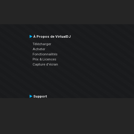
À Propos de VirtualDJ
Télécharger
Acheter
Fonctionnalités
Prix & Licences
Capture d'écran
Support
Contactez le Support
Manuel utilisateur
VDJPedia (Wiki)
Articles
Forums