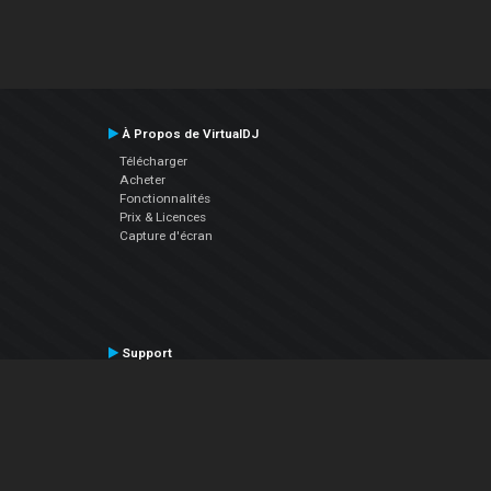
À Propos de VirtualDJ
Télécharger
Acheter
Fonctionnalités
Prix & Licences
Capture d'écran
Support
Contactez le Support
Manuel utilisateur
VDJPedia (Wiki)
Articles
Forums