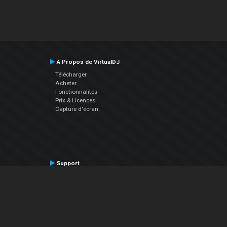
À Propos de VirtualDJ
Télécharger
Acheter
Fonctionnalités
Prix & Licences
Capture d'écran
Support
Contactez le Support
Manuel utilisateur
VDJPedia (Wiki)
Articles
Forums