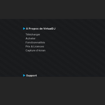
À Propos de VirtualDJ
Télécharger
Acheter
Fonctionnalités
Prix & Licences
Capture d'écran
Support
Contactez le Support
Manuel utilisateur
VDJPedia (Wiki)
Articles
Forums