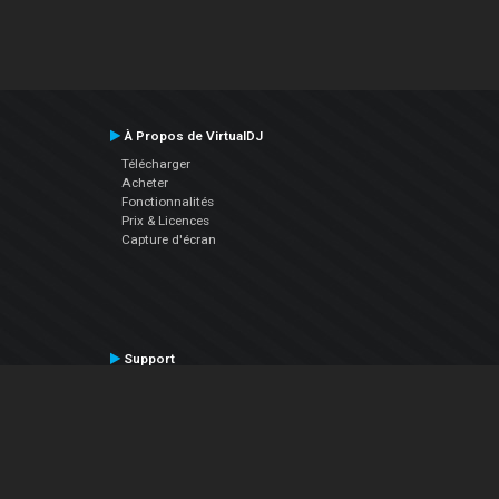
À Propos de VirtualDJ
Télécharger
Acheter
Fonctionnalités
Prix & Licences
Capture d'écran
Support
Contactez le Support
Manuel utilisateur
VDJPedia (Wiki)
Articles
Forums