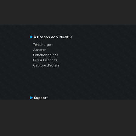
À Propos de VirtualDJ
Télécharger
Acheter
Fonctionnalités
Prix & Licences
Capture d'écran
Support
Contactez le Support
Manuel utilisateur
VDJPedia (Wiki)
Articles
Forums