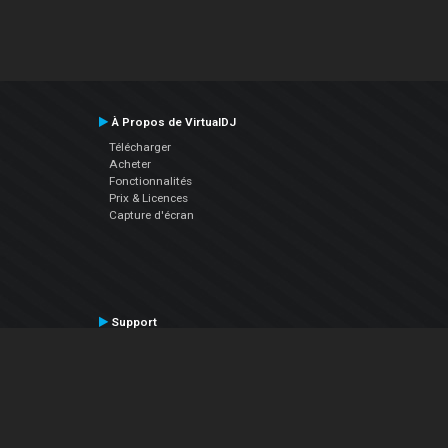
À Propos de VirtualDJ
Télécharger
Acheter
Fonctionnalités
Prix & Licences
Capture d'écran
Support
Contactez le Support
Manuel utilisateur
VDJPedia (Wiki)
Articles
Forums