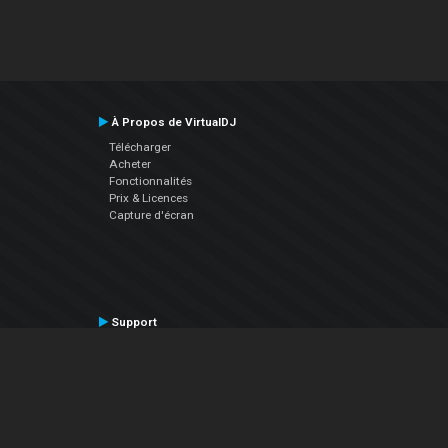
À Propos de VirtualDJ
Télécharger
Acheter
Fonctionnalités
Prix & Licences
Capture d'écran
Support
Contactez le Support
Manuel utilisateur
VDJPedia (Wiki)
Articles
Forums