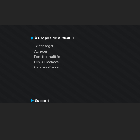
À Propos de VirtualDJ
Télécharger
Acheter
Fonctionnalités
Prix & Licences
Capture d'écran
Support
Contactez le Support
Manuel utilisateur
VDJPedia (Wiki)
Articles
Forums