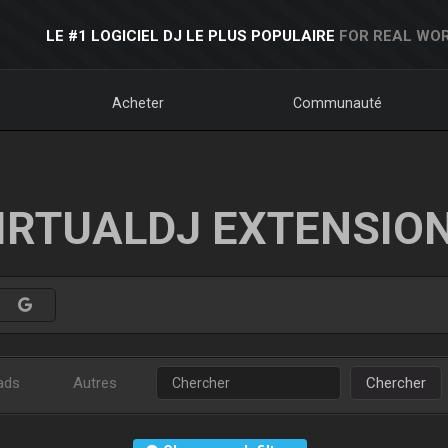
LE #1 LOGICIEL DJ LE PLUS POPULAIRE
FOR REAL WOR
Acheter
Communauté
IRTUALDJ EXTENSIO
ads
Autres
Chercher