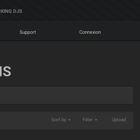
KING DJS
Support
Connexion
NS
Sort by
Filter
Upload