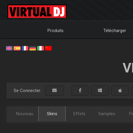
Produits
Télécharger
V
Se Connecter:
Nouveau
Skins
Effets
Samples
P