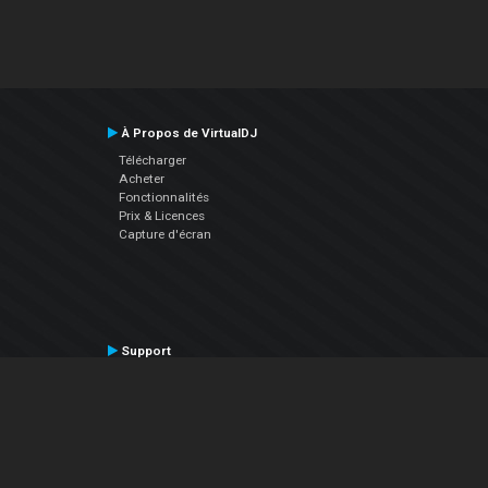
À Propos de VirtualDJ
Télécharger
Acheter
Fonctionnalités
Prix & Licences
Capture d'écran
Support
Contactez le Support
Manuel utilisateur
VDJPedia (Wiki)
Articles
Forums