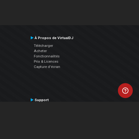
À Propos de VirtualDJ
Télécharger
Acheter
Fonctionnalités
Prix & Licences
Capture d'écran
Support
Contactez le Support
Manuel utilisateur
VDJPedia (Wiki)
Articles
Forums