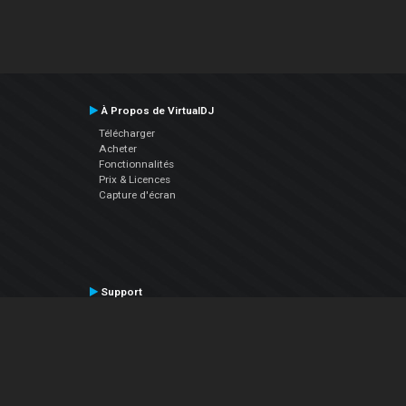
À Propos de VirtualDJ
Télécharger
Acheter
Fonctionnalités
Prix & Licences
Capture d'écran
Support
Contactez le Support
Manuel utilisateur
VDJPedia (Wiki)
Articles
Forums