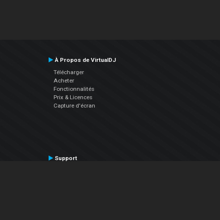
À Propos de VirtualDJ
Télécharger
Acheter
Fonctionnalités
Prix & Licences
Capture d'écran
Support
Contactez le Support
Manuel utilisateur
VDJPedia (Wiki)
Articles
Forums