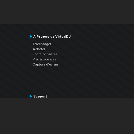
À Propos de VirtualDJ
Télécharger
Acheter
Fonctionnalités
Prix & Licences
Capture d'écran
Support
Contactez le Support
Manuel utilisateur
VDJPedia (Wiki)
Articles
Forums