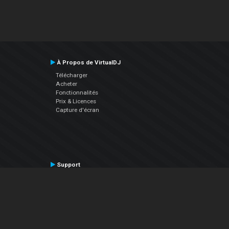
À Propos de VirtualDJ
Télécharger
Acheter
Fonctionnalités
Prix & Licences
Capture d'écran
Support
Contactez le Support
Manuel utilisateur
VDJPedia (Wiki)
Articles
Forums