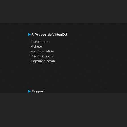
À Propos de VirtualDJ
Télécharger
Acheter
Fonctionnalités
Prix & Licences
Capture d'écran
Support
Contactez le Support
Manuel utilisateur
VDJPedia (Wiki)
Articles
Forums