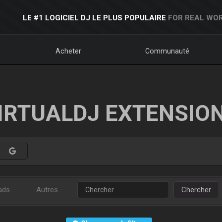
LE #1 LOGICIEL DJ LE PLUS POPULAIRE
FOR REAL WOR
Acheter
Communauté
IRTUALDJ EXTENSIO
ads
Autres
Chercher