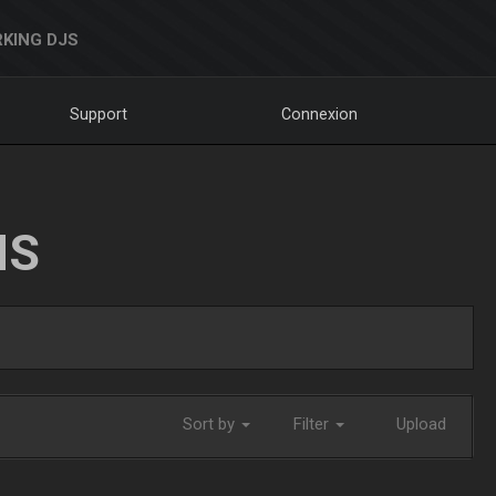
KING DJS
Support
Connexion
NS
Sort by
Filter
Upload