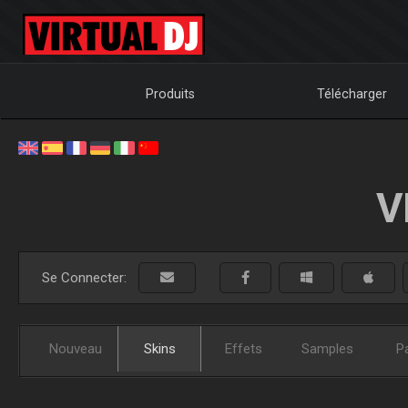
Produits
Télécharger
V
Se Connecter:
Nouveau
Skins
Effets
Samples
P