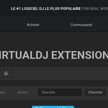
LE #1 LOGICIEL DJ LE PLUS POPULAIRE
FOR REAL WOR
Acheter
Communauté
IRTUALDJ EXTENSIO
ads
Autres
Chercher