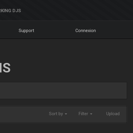
KING DJS
Support
Connexion
NS
Sort by
Filter
Upload