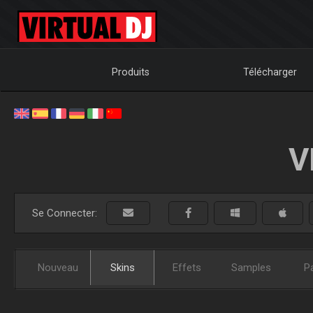
Produits
Télécharger
V
Se Connecter:
Nouveau
Skins
Effets
Samples
P