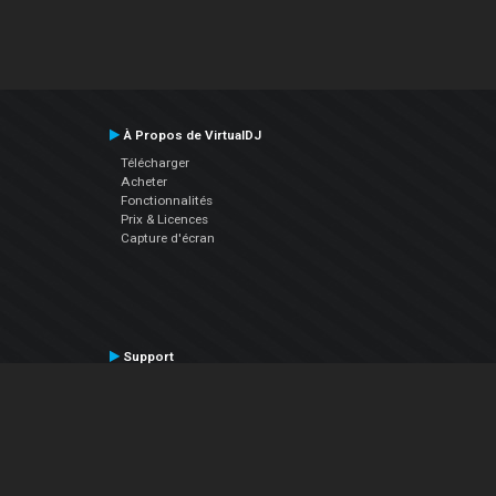
À Propos de VirtualDJ
Télécharger
Acheter
Fonctionnalités
Prix & Licences
Capture d'écran
Support
Contactez le Support
Manuel utilisateur
VDJPedia (Wiki)
Articles
Forums