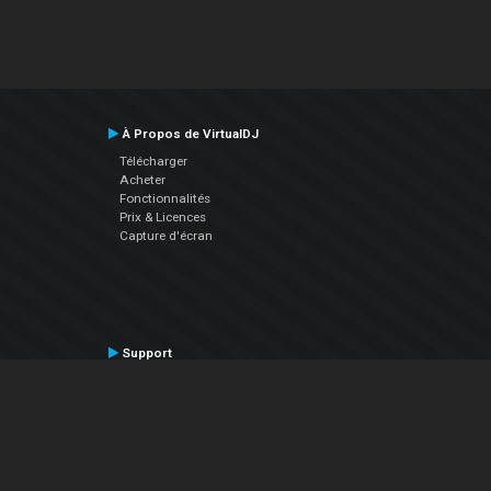
À Propos de VirtualDJ
Télécharger
Acheter
Fonctionnalités
Prix & Licences
Capture d'écran
Support
Contactez le Support
Manuel utilisateur
VDJPedia (Wiki)
Articles
Forums