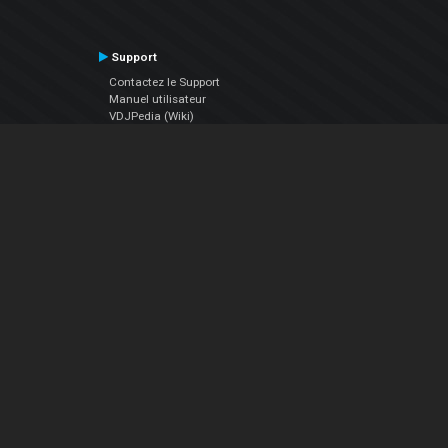
Support
Contactez le Support
Manuel utilisateur
VDJPedia (Wiki)
Articles
Forums
Société
À propos de nous
nous contacter
Politique de confidentialité
EULA