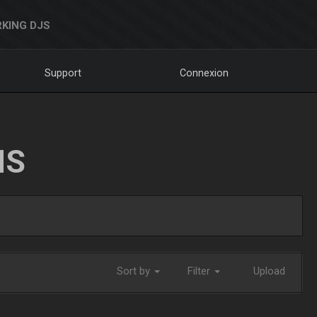
KING DJS
Support
Connexion
NS
Sort by
Filter
Upload