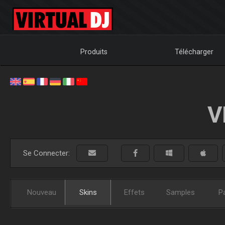
Produits
Télécharger
V
Se Connecter:
Nouveau
Skins
Effets
Samples
P