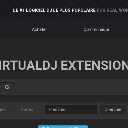
LE #1 LOGICIEL DJ LE PLUS POPULAIRE
FOR REAL WOR
Acheter
Communauté
IRTUALDJ EXTENSIO
ads
Autres
Chercher