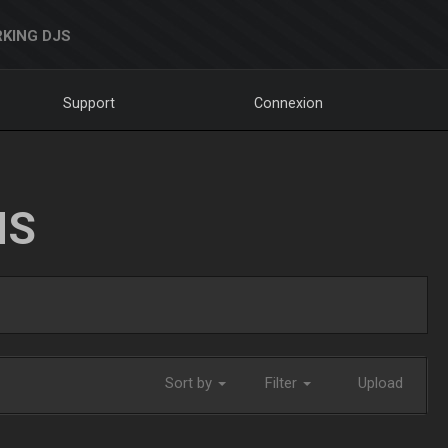
KING DJS
Support
Connexion
NS
Sort by
Filter
Upload