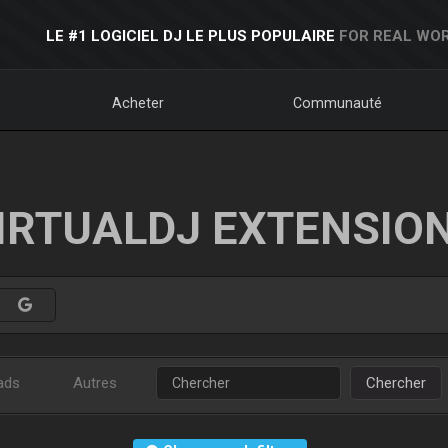
LE #1 LOGICIEL DJ LE PLUS POPULAIRE
FOR REAL WOR
Acheter
Communauté
IRTUALDJ EXTENSIO
ads
Autres
Chercher