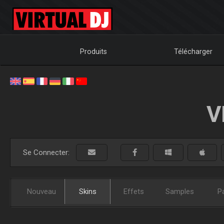
Produits
Télécharger
V
Se Connecter:
Nouveau
Skins
Effets
Samples
P