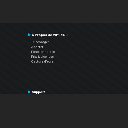
À Propos de VirtualDJ
Télécharger
Acheter
Fonctionnalités
Prix & Licences
Capture d'écran
Support
Contactez le Support
Manuel utilisateur
VDJPedia (Wiki)
Articles
Forums