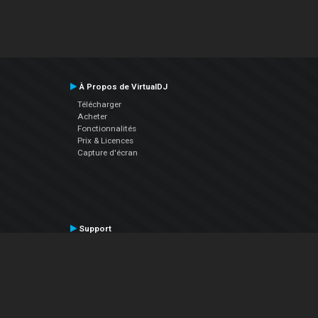
À Propos de VirtualDJ
Télécharger
Acheter
Fonctionnalités
Prix & Licences
Capture d'écran
Support
Contactez le Support
Manuel utilisateur
VDJPedia (Wiki)
Articles
Forums