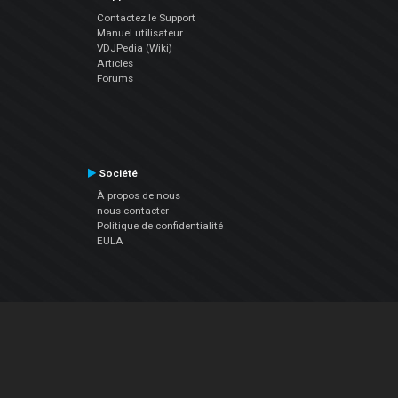
Contactez le Support
Manuel utilisateur
VDJPedia (Wiki)
Articles
Forums
Société
À propos de nous
nous contacter
Politique de confidentialité
EULA
Suivez Nous
Facebook
YouTube