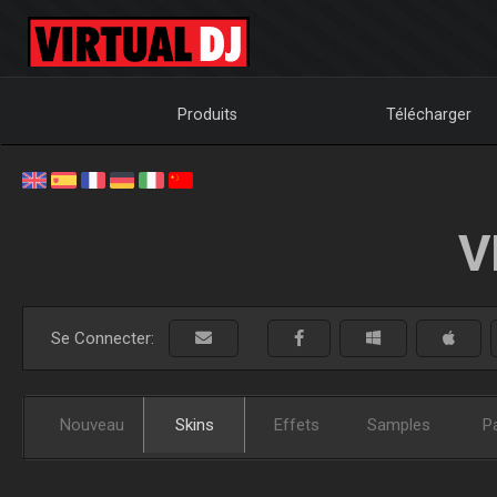
Produits
Télécharger
V
Se Connecter:
Nouveau
Skins
Effets
Samples
P