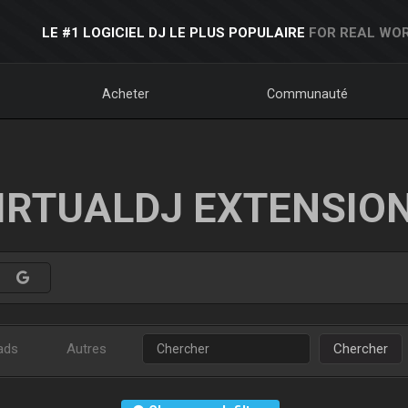
LE #1 LOGICIEL DJ LE PLUS POPULAIRE
FOR REAL WOR
Acheter
Communauté
IRTUALDJ EXTENSIO
ads
Autres
Chercher