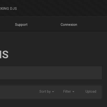
KING DJS
Support
Connexion
NS
Sort by
Filter
Upload