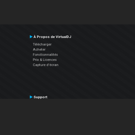
À Propos de VirtualDJ
Télécharger
Acheter
Fonctionnalités
Prix & Licences
Capture d'écran
Support
Contactez le Support
Manuel utilisateur
VDJPedia (Wiki)
Articles
Forums