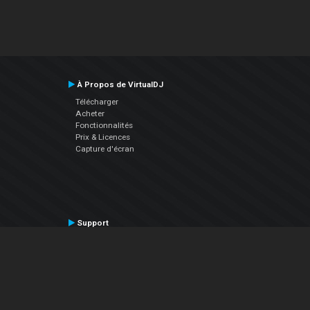
À Propos de VirtualDJ
Télécharger
Acheter
Fonctionnalités
Prix & Licences
Capture d'écran
Support
Contactez le Support
Manuel utilisateur
VDJPedia (Wiki)
Articles
Forums