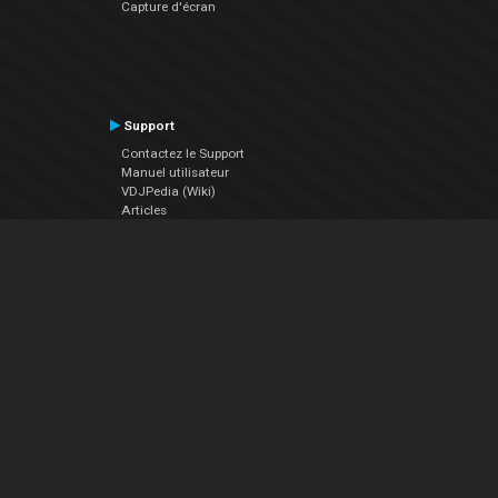
Capture d'écran
Support
Contactez le Support
Manuel utilisateur
VDJPedia (Wiki)
Articles
Forums
Société
À propos de nous
nous contacter
Politique de confidentialité
EULA