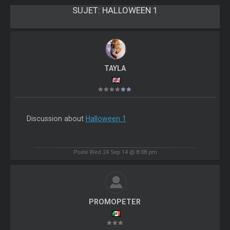
SUJET:
HALLOWEEN 1
TAYLA
Discussion about
Halloween 1
Posté Wed 24 Sep 14 @ 8:08 pm
PROMOPETER