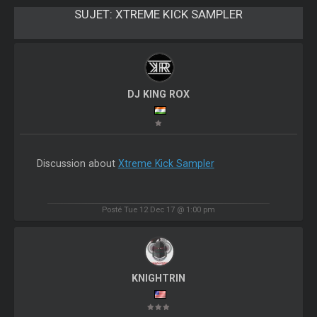
SUJET:
XTREME KICK SAMPLER
DJ KING ROX
Discussion about
Xtreme Kick Sampler
Posté Tue 12 Dec 17 @ 1:00 pm
KNIGHTRIN