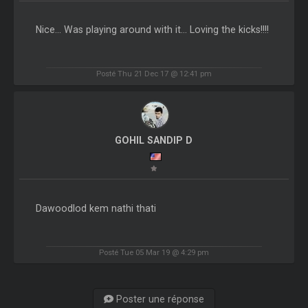
Nice... Was playing around with it... Loving the kicks!!!!
Posté Thu 21 Dec 17 @ 12:41 pm
GOHIL SANDIP D
Dawoodlod kem nathi thati
Posté Tue 05 Mar 19 @ 4:29 pm
Poster une réponse