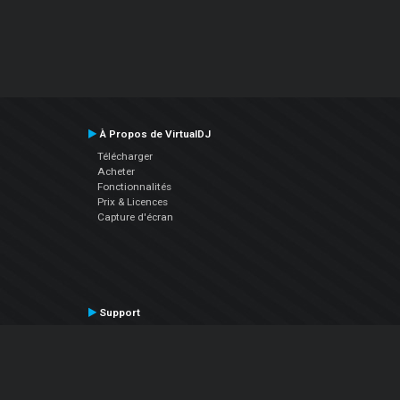
À Propos de VirtualDJ
Télécharger
Acheter
Fonctionnalités
Prix & Licences
Capture d'écran
Support
Contactez le Support
Manuel utilisateur
VDJPedia (Wiki)
Articles
Forums