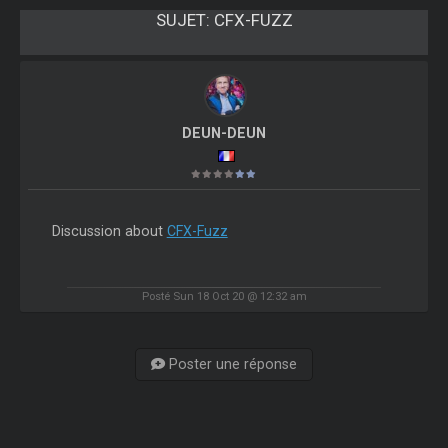
SUJET:
CFX-FUZZ
DEUN-DEUN
Discussion about
CFX-Fuzz
Posté Sun 18 Oct 20 @ 12:32 am
Poster une réponse