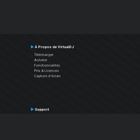
À Propos de VirtualDJ
Télécharger
Acheter
Fonctionnalités
Prix & Licences
Capture d'écran
Support
Contactez le Support
Manuel utilisateur
VDJPedia (Wiki)
Articles
Forums