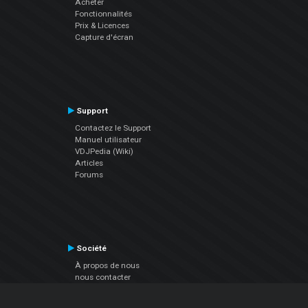
Acheter
Fonctionnalités
Prix & Licences
Capture d'écran
Support
Contactez le Support
Manuel utilisateur
VDJPedia (Wiki)
Articles
Forums
Société
À propos de nous
nous contacter
Politique de confidentialité
EULA