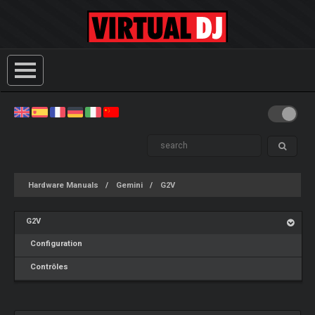
Hardware Manuals
Gemini
G2V
G2V
Configuration
Contrôles